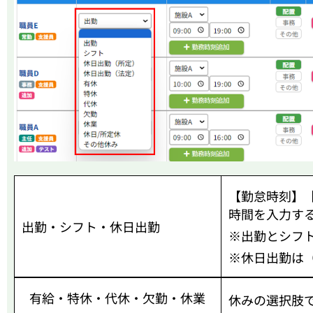
【勤怠時刻】
時間を入力す
出勤・シフト・休日出勤
※出勤とシフ
※休日出勤は
有給・特休・代休・欠勤・休業
休みの選択肢