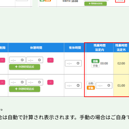
。
い。
合は
自動で計算され表示されます。
手動の場合はご自身