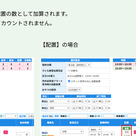
。
配置の数として加算されます。
てカウントされません。
【配置】の場合