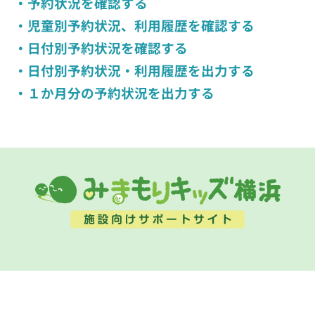
・予約状況を確認する
・児童別予約状況、利用履歴を確認する
・日付別予約状況を確認する
・
日付別予約状況・利用履歴を出力する
・１か月分の予約状況を出力する