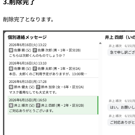
3.削除完了
削除完了となります。