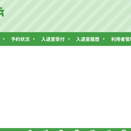
予約状況
入退室受付
入退室履歴
利用者管