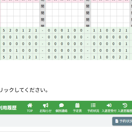
リックしてください。