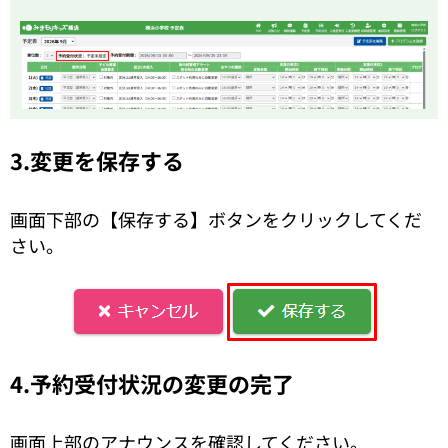
3.変更を保存する
画面下部の【保存する】ボタンをクリックしてくだ
さい。
4.予約受付状況の変更の完了
画面上部のアナウンスを確認してください。