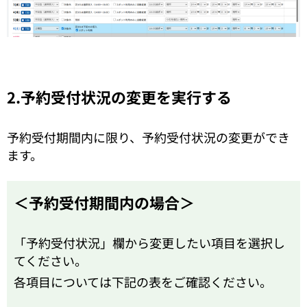
2.予約受付状況の変更を実行する
予約受付期間内に限り、予約受付状況の変更ができ
ます。
＜予約受付期間内の場合＞
「予約受付状況」欄から変更したい項目を選択し
てください。
各項目については下記の表をご確認ください。