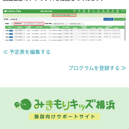
≪ 予定表を編集する
プログラムを登録する ≫