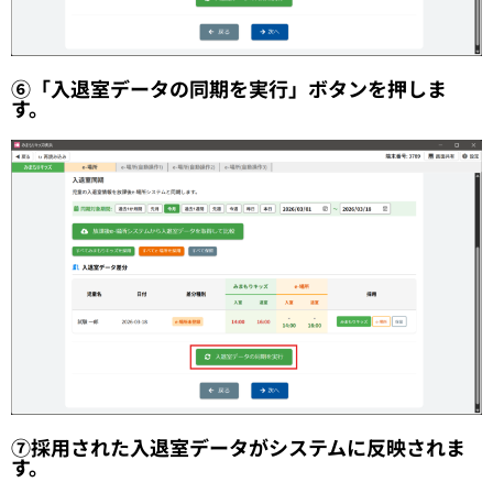
⑥「入退室データの同期を実行」ボタンを押しま
す。
⑦採用された入退室データがシステムに反映されま
す。