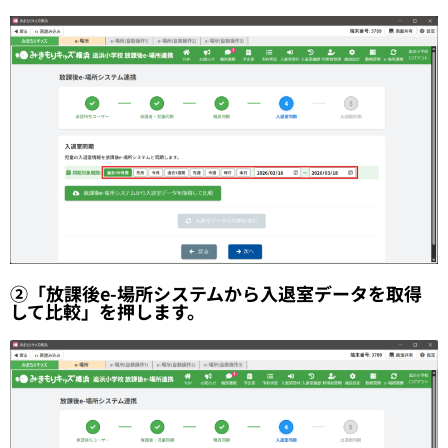
②「放課後e-場所システムから入退室データを取得
して比較」を押します。