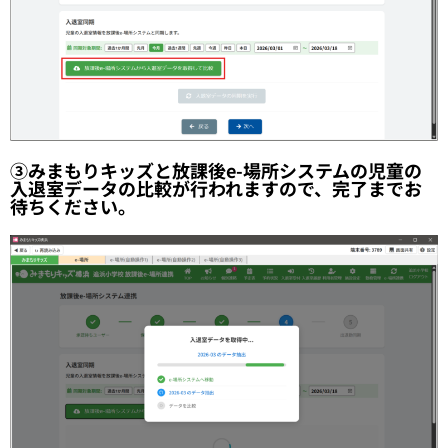
③みまもりキッズと放課後e-場所システムの児童の
入退室データの比較が行われますので、完了までお
待ちください。